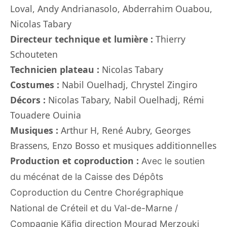
Loval, Andy Andrianasolo, Abderrahim Ouabou,
Nicolas Tabary
Directeur technique et lumière :
Thierry
Schouteten
Technicien plateau :
Nicolas Tabary
Costumes :
Nabil Ouelhadj, Chrystel Zingiro
Décors :
Nicolas Tabary, Nabil Ouelhadj, Rémi
Touadere Ouinia
Musiques :
Arthur H, René Aubry, Georges
Brassens, Enzo Bosso et musiques additionnelles
Production et coproduction :
Avec le soutien
du mécénat de la Caisse des Dépôts
Coproduction du Centre Chorégraphique
National de Créteil et du Val-de-Marne /
Compagnie Käfig direction Mourad Merzouki