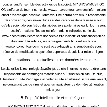
concernant l’ensemble des activités de la société. MY SHOW MUST GO
ON s’efforce de fournir sur le site www.encoreuntour.com des informations
aussi précises que possible. Toutefois, il ne pourra être tenue responsable
des omissions, des inexactitudes et des carences dans la mise à jour,
qu’elles soient de son fait ou du fait des tiers partenaires qui lui fournissent
ces informations. Toutes les informations indiquées sur le site
www.encoreuntour.com sont données à titre indicatif, et sont susceptibles
d’évoluer. Par ailleurs, les renseignements figurant sur le site
www.encoreuntour.com ne sont pas exhaustifs. Ils sont donnés sous
réserve de modifications ayant été apportées depuis leur mise en ligne.
4. Limitations contractuelles sur les données techniques.
Le site utilise la technologie JavaScript. Le site Internet ne pourra être tenu
responsable de dommages matériels liés à l’utilisation du site. De plus,
l’utilisateur du site s’engage à accéder au site en utilisant un matériel récent,
ne contenant pas de virus et avec un navigateur de dernière génération
mis-à-jour
5. Propriété intellectuelle et contrefaçons.
MY SHOW MUST GO ON est propriétaire des droits de propriété