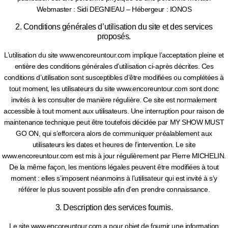
Webmaster : Sidi DEGNIEAU – Hébergeur : IONOS
2. Conditions générales d’utilisation du site et des services
proposés.
L’utilisation du site www.encoreuntour.com implique l’acceptation pleine et
entière des conditions générales d’utilisation ci-après décrites. Ces
conditions d’utilisation sont susceptibles d’être modifiées ou complétées à
tout moment, les utilisateurs du site www.encoreuntour.com sont donc
invités à les consulter de manière régulière. Ce site est normalement
accessible à tout moment aux utilisateurs. Une interruption pour raison de
maintenance technique peut être toutefois décidée par MY SHOW MUST
GO ON, qui s’efforcera alors de communiquer préalablement aux
utilisateurs les dates et heures de l’intervention. Le site
www.encoreuntour.com est mis à jour régulièrement par Pierre MICHELIN.
De la même façon, les mentions légales peuvent être modifiées à tout
moment : elles s’imposent néanmoins à l’utilisateur qui est invité à s’y
référer le plus souvent possible afin d’en prendre connaissance.
3. Description des services fournis.
Le site www.encoreuntour.com a pour objet de fournir une information