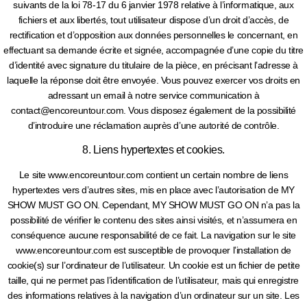
suivants de la loi 78-17 du 6 janvier 1978 relative à l’informatique, aux
fichiers et aux libertés, tout utilisateur dispose d’un droit d’accès, de
rectification et d’opposition aux données personnelles le concernant, en
effectuant sa demande écrite et signée, accompagnée d’une copie du titre
d’identité avec signature du titulaire de la pièce, en précisant l’adresse à
laquelle la réponse doit être envoyée. Vous pouvez exercer vos droits en
adressant un email à notre service communication à
contact@encoreuntour.com. Vous disposez également de la possibilité
d’introduire une réclamation auprès d’une autorité de contrôle.
8. Liens hypertextes et cookies.
Le site www.encoreuntour.com contient un certain nombre de liens
hypertextes vers d’autres sites, mis en place avec l’autorisation de MY
SHOW MUST GO ON. Cependant, MY SHOW MUST GO ON n’a pas la
possibilité de vérifier le contenu des sites ainsi visités, et n’assumera en
conséquence aucune responsabilité de ce fait. La navigation sur le site
www.encoreuntour.com est susceptible de provoquer l’installation de
cookie(s) sur l’ordinateur de l’utilisateur. Un cookie est un fichier de petite
taille, qui ne permet pas l’identification de l’utilisateur, mais qui enregistre
des informations relatives à la navigation d’un ordinateur sur un site. Les