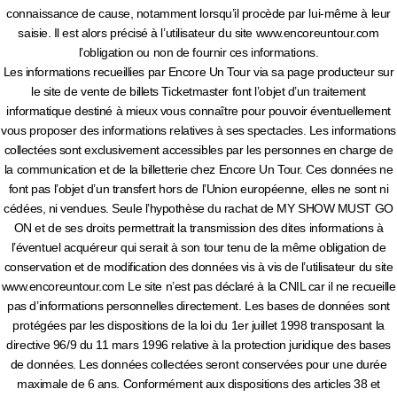
connaissance de cause, notamment lorsqu’il procède par lui-même à leur
saisie. Il est alors précisé à l’utilisateur du site www.encoreuntour.com
l’obligation ou non de fournir ces informations.
Les informations recueillies par Encore Un Tour via sa page producteur sur
le site de vente de billets Ticketmaster font l’objet d’un traitement
informatique destiné à mieux vous connaître pour pouvoir éventuellement
vous proposer des informations relatives à ses spectacles. Les informations
collectées sont exclusivement accessibles par les personnes en charge de
la communication et de la billetterie chez Encore Un Tour. Ces données ne
font pas l’objet d’un transfert hors de l’Union européenne, elles ne sont ni
cédées, ni vendues. Seule l’hypothèse du rachat de MY SHOW MUST GO
ON et de ses droits permettrait la transmission des dites informations à
l’éventuel acquéreur qui serait à son tour tenu de la même obligation de
conservation et de modification des données vis à vis de l’utilisateur du site
www.encoreuntour.com Le site n’est pas déclaré à la CNIL car il ne recueille
pas d’informations personnelles directement. Les bases de données sont
protégées par les dispositions de la loi du 1er juillet 1998 transposant la
directive 96/9 du 11 mars 1996 relative à la protection juridique des bases
de données. Les données collectées seront conservées pour une durée
maximale de 6 ans. Conformément aux dispositions des articles 38 et