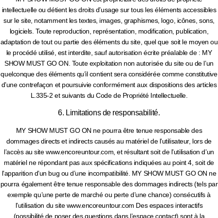
intellectuelle ou détient les droits d’usage sur tous les éléments accessibles
sur le site, notamment les textes, images, graphismes, logo, icônes, sons,
logiciels. Toute reproduction, représentation, modification, publication,
adaptation de tout ou partie des éléments du site, quel que soit le moyen ou
le procédé utilisé, est interdite, sauf autorisation écrite préalable de : MY
SHOW MUST GO ON. Toute exploitation non autorisée du site ou de l’un
quelconque des éléments qu’il contient sera considérée comme constitutive
d’une contrefaçon et poursuivie conformément aux dispositions des articles
L.335-2 et suivants du Code de Propriété Intellectuelle.
6. Limitations de responsabilité.
MY SHOW MUST GO ON ne pourra être tenue responsable des
dommages directs et indirects causés au matériel de l’utilisateur, lors de
l’accès au site www.encoreuntour.com, et résultant soit de l’utilisation d’un
matériel ne répondant pas aux spécifications indiquées au point 4, soit de
l’apparition d’un bug ou d’une incompatibilité. MY SHOW MUST GO ON ne
pourra également être tenue responsable des dommages indirects (tels par
exemple qu’une perte de marché ou perte d’une chance) consécutifs à
l’utilisation du site www.encoreuntour.com Des espaces interactifs
(possibilité de poser des questions dans l’espace contact) sont à la