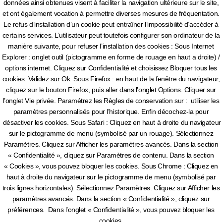
données ainsi obtenues visent à faciliter la navigation ultérieure sur le site,
et ont également vocation à permettre diverses mesures de fréquentation.
Le refus d’installation d’un cookie peut entraîner l’impossibilité d’accéder à
certains services. L’utilisateur peut toutefois configurer son ordinateur de la
manière suivante, pour refuser l’installation des cookies : Sous Internet
Explorer : onglet outil (pictogramme en forme de rouage en haut a droite) /
options internet. Cliquez sur Confidentialité et choisissez Bloquer tous les
cookies. Validez sur Ok. Sous Firefox : en haut de la fenêtre du navigateur,
cliquez sur le bouton Firefox, puis aller dans l’onglet Options. Cliquer sur
l’onglet Vie privée. Paramétrez les Règles de conservation sur : utiliser les
paramètres personnalisés pour l’historique. Enfin décochez-la pour
désactiver les cookies. Sous Safari : Cliquez en haut à droite du navigateur
sur le pictogramme de menu (symbolisé par un rouage). Sélectionnez
Paramètres. Cliquez sur Afficher les paramètres avancés. Dans la section
« Confidentialité », cliquez sur Paramètres de contenu. Dans la section
« Cookies », vous pouvez bloquer les cookies. Sous Chrome : Cliquez en
haut à droite du navigateur sur le pictogramme de menu (symbolisé par
trois lignes horizontales). Sélectionnez Paramètres. Cliquez sur Afficher les
paramètres avancés. Dans la section « Confidentialité », cliquez sur
préférences. Dans l’onglet « Confidentialité », vous pouvez bloquer les
cookies.