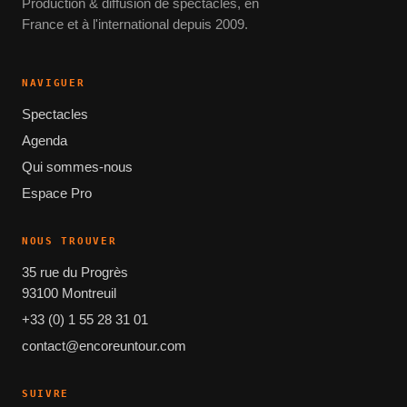
Production & diffusion de spectacles, en
France et à l'international depuis 2009.
NAVIGUER
Spectacles
Agenda
Qui sommes-nous
Espace Pro
NOUS TROUVER
35 rue du Progrès
93100 Montreuil
+33 (0) 1 55 28 31 01
contact@encoreuntour.com
SUIVRE