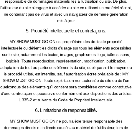
responsable de dommages matériels liés à l’utilisation du site. De plus,
l’utilisateur du site s’engage à accéder au site en utilisant un matériel récent,
ne contenant pas de virus et avec un navigateur de dernière génération
mis-à-jour
5. Propriété intellectuelle et contrefaçons.
MY SHOW MUST GO ON est propriétaire des droits de propriété
intellectuelle ou détient les droits d’usage sur tous les éléments accessibles
sur le site, notamment les textes, images, graphismes, logo, icônes, sons,
logiciels. Toute reproduction, représentation, modification, publication,
adaptation de tout ou partie des éléments du site, quel que soit le moyen ou
le procédé utilisé, est interdite, sauf autorisation écrite préalable de : MY
SHOW MUST GO ON. Toute exploitation non autorisée du site ou de l’un
quelconque des éléments qu’il contient sera considérée comme constitutive
d’une contrefaçon et poursuivie conformément aux dispositions des articles
L.335-2 et suivants du Code de Propriété Intellectuelle.
6. Limitations de responsabilité.
MY SHOW MUST GO ON ne pourra être tenue responsable des
dommages directs et indirects causés au matériel de l’utilisateur, lors de