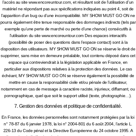
l’accès au site www.encoreuntour.com, et résultant soit de l’utilisation d’un
matériel ne répondant pas aux spécifications indiquées au point 4, soit de
l’apparition d’un bug ou d’une incompatibilité. MY SHOW MUST GO ON ne
pourra également être tenue responsable des dommages indirects (tels par
exemple qu’une perte de marché ou perte d’une chance) consécutifs à
l’utilisation du site www.encoreuntour.com Des espaces interactifs
(possibilité de poser des questions dans l’espace contact) sont à la
disposition des utilisateurs. MY SHOW MUST GO ON se réserve le droit de
supprimer, sans mise en demeure préalable, tout contenu déposé dans cet
espace qui contreviendrait à la législation applicable en France, en
particulier aux dispositions relatives à la protection des données. Le cas
échéant, MY SHOW MUST GO ON se réserve également la possibilité de
mettre en cause la responsabilité civile et/ou pénale de l’utilisateur,
notamment en cas de message à caractère raciste, injurieux, diffamant, ou
pornographique, quel que soit le support utilisé (texte, photographie…).
7. Gestion des données et politique de confidentialité.
En France, les données personnelles sont notamment protégées par la loi
n° 78-87 du 6 janvier 1978, la loi n° 2004-801 du 6 août 2004, l’article L.
226-13 du Code pénal et la Directive Européenne du 24 octobre 1995. A