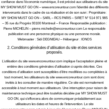
confiance dans l’économie numérique, il est précisé aux utilisateurs du site
MY SHOW MUST GO ON – www.encoreuntour.com l’identité des différents
intervenants dans le cadre de sa réalisation et de son suivi : Propriétaire:
MY SHOW MUST GO ON – SARL – RCS PARIS – SIRET N° 514 971 985
– 35 rue du Progrès 93100 Montreuil – France Responsable publication :
Pierre MICHELIN – pierre.michelin@encoreuntour.com Le responsable
publication est une personne physique ou une personne morale.
Webmaster : Sidi DEGNIEAU – Hébergeur : IONOS
2. Conditions générales d’utilisation du site et des services
proposés.
L’utilisation du site www.encoreuntour.com implique l’acceptation pleine et
entière des conditions générales d’utilisation ci-après décrites. Ces
conditions d’utilisation sont susceptibles d’être modifiées ou complétées à
tout moment, les utilisateurs du site www.encoreuntour.com sont donc
invités à les consulter de manière régulière. Ce site est normalement
accessible à tout moment aux utilisateurs. Une interruption pour raison de
maintenance technique peut être toutefois décidée par MY SHOW MUST
GO ON, qui s’efforcera alors de communiquer préalablement aux
utilisateurs les dates et heures de l’intervention. Le site