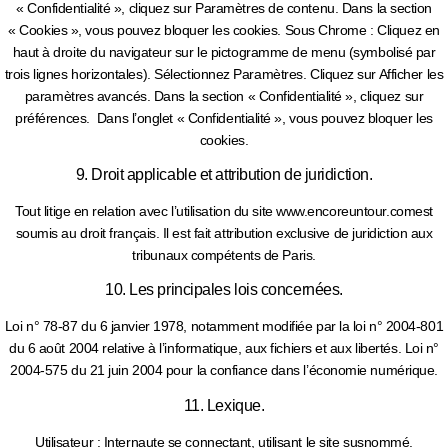
« Confidentialité », cliquez sur Paramètres de contenu. Dans la section
« Cookies », vous pouvez bloquer les cookies. Sous Chrome : Cliquez en
haut à droite du navigateur sur le pictogramme de menu (symbolisé par
trois lignes horizontales). Sélectionnez Paramètres. Cliquez sur Afficher les
paramètres avancés. Dans la section « Confidentialité », cliquez sur
préférences. Dans l’onglet « Confidentialité », vous pouvez bloquer les
cookies.
9. Droit applicable et attribution de juridiction.
Tout litige en relation avec l’utilisation du site www.encoreuntour.comest
soumis au droit français. Il est fait attribution exclusive de juridiction aux
tribunaux compétents de Paris.
10. Les principales lois concernées.
Loi n° 78-87 du 6 janvier 1978, notamment modifiée par la loi n° 2004-801
du 6 août 2004 relative à l’informatique, aux fichiers et aux libertés. Loi n°
2004-575 du 21 juin 2004 pour la confiance dans l’économie numérique.
11. Lexique.
Utilisateur : Internaute se connectant, utilisant le site susnommé.