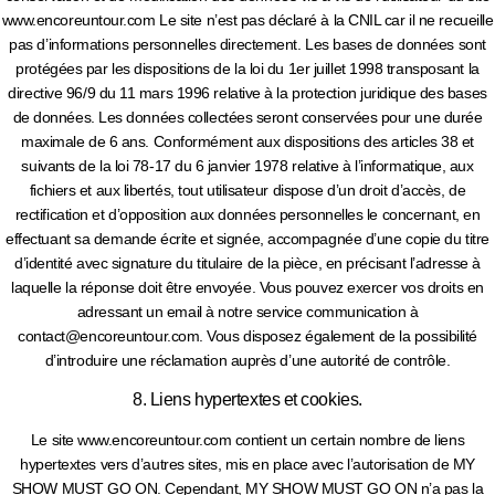
www.encoreuntour.com Le site n’est pas déclaré à la CNIL car il ne recueille
pas d’informations personnelles directement. Les bases de données sont
protégées par les dispositions de la loi du 1er juillet 1998 transposant la
directive 96/9 du 11 mars 1996 relative à la protection juridique des bases
de données. Les données collectées seront conservées pour une durée
maximale de 6 ans. Conformément aux dispositions des articles 38 et
suivants de la loi 78-17 du 6 janvier 1978 relative à l’informatique, aux
fichiers et aux libertés, tout utilisateur dispose d’un droit d’accès, de
rectification et d’opposition aux données personnelles le concernant, en
effectuant sa demande écrite et signée, accompagnée d’une copie du titre
d’identité avec signature du titulaire de la pièce, en précisant l’adresse à
laquelle la réponse doit être envoyée. Vous pouvez exercer vos droits en
adressant un email à notre service communication à
contact@encoreuntour.com. Vous disposez également de la possibilité
d’introduire une réclamation auprès d’une autorité de contrôle.
8. Liens hypertextes et cookies.
Le site www.encoreuntour.com contient un certain nombre de liens
hypertextes vers d’autres sites, mis en place avec l’autorisation de MY
SHOW MUST GO ON. Cependant, MY SHOW MUST GO ON n’a pas la