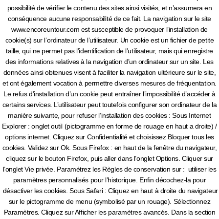
possibilité de vérifier le contenu des sites ainsi visités, et n’assumera en
conséquence aucune responsabilité de ce fait. La navigation sur le site
www.encoreuntour.com est susceptible de provoquer l’installation de
cookie(s) sur l’ordinateur de l’utilisateur. Un cookie est un fichier de petite
taille, qui ne permet pas l’identification de l’utilisateur, mais qui enregistre
des informations relatives à la navigation d’un ordinateur sur un site. Les
données ainsi obtenues visent à faciliter la navigation ultérieure sur le site,
et ont également vocation à permettre diverses mesures de fréquentation.
Le refus d’installation d’un cookie peut entraîner l’impossibilité d’accéder à
certains services. L’utilisateur peut toutefois configurer son ordinateur de la
manière suivante, pour refuser l’installation des cookies : Sous Internet
Explorer : onglet outil (pictogramme en forme de rouage en haut a droite) /
options internet. Cliquez sur Confidentialité et choisissez Bloquer tous les
cookies. Validez sur Ok. Sous Firefox : en haut de la fenêtre du navigateur,
cliquez sur le bouton Firefox, puis aller dans l’onglet Options. Cliquer sur
l’onglet Vie privée. Paramétrez les Règles de conservation sur : utiliser les
paramètres personnalisés pour l’historique. Enfin décochez-la pour
désactiver les cookies. Sous Safari : Cliquez en haut à droite du navigateur
sur le pictogramme de menu (symbolisé par un rouage). Sélectionnez
Paramètres. Cliquez sur Afficher les paramètres avancés. Dans la section