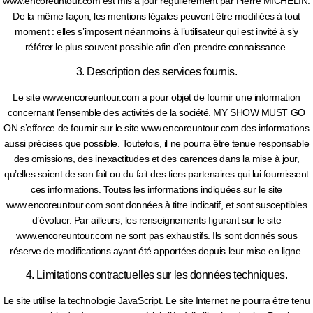
www.encoreuntour.com est mis à jour régulièrement par Pierre MICHELIN.
De la même façon, les mentions légales peuvent être modifiées à tout
moment : elles s’imposent néanmoins à l’utilisateur qui est invité à s’y
référer le plus souvent possible afin d’en prendre connaissance.
3. Description des services fournis.
Le site www.encoreuntour.com a pour objet de fournir une information
concernant l’ensemble des activités de la société. MY SHOW MUST GO
ON s’efforce de fournir sur le site www.encoreuntour.com des informations
aussi précises que possible. Toutefois, il ne pourra être tenue responsable
des omissions, des inexactitudes et des carences dans la mise à jour,
qu’elles soient de son fait ou du fait des tiers partenaires qui lui fournissent
ces informations. Toutes les informations indiquées sur le site
www.encoreuntour.com sont données à titre indicatif, et sont susceptibles
d’évoluer. Par ailleurs, les renseignements figurant sur le site
www.encoreuntour.com ne sont pas exhaustifs. Ils sont donnés sous
réserve de modifications ayant été apportées depuis leur mise en ligne.
4. Limitations contractuelles sur les données techniques.
Le site utilise la technologie JavaScript. Le site Internet ne pourra être tenu