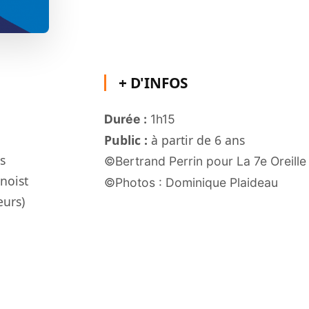
+ D'INFOS
Durée :
1h15
Public :
à partir de 6 ans
s
©Bertrand Perrin pour La 7e Oreille
enoist
©Photos : Dominique Plaideau
eurs)