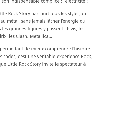
on indispensable complice : l’électricité !
ittle Rock Story
parcourt
tous les styles, du
u métal, sans jamais lâcher l’énergie du
 les grandes figures y passent : Elvis, les
rix, les Clash, Metallica…
 permettant de mieux comprendre l’histoire
s codes, c’est une véritable
expérience Rock,
 que
Little Rock Story
invite le spectateur à