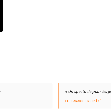
»
« Un spectacle pour les j
LE CANARD ENCHAÎNÉ