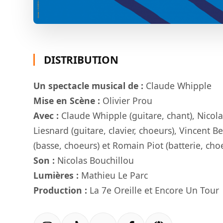
DISTRIBUTION
Un spectacle musical de :
Claude Whipple
Mise en Scène :
Olivier Prou
Avec :
Claude Whipple (guitare, chant), Nicola
Liesnard (guitare, clavier, choeurs), Vincent B
(basse, choeurs) et Romain Piot (batterie, cho
Son :
Nicolas Bouchillou
Lumières :
Mathieu Le Parc
Production :
La 7e Oreille et Encore Un Tour