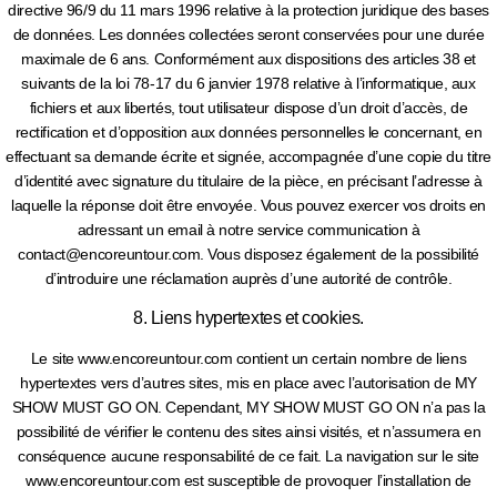
directive 96/9 du 11 mars 1996 relative à la protection juridique des bases
de données. Les données collectées seront conservées pour une durée
maximale de 6 ans. Conformément aux dispositions des articles 38 et
suivants de la loi 78-17 du 6 janvier 1978 relative à l’informatique, aux
fichiers et aux libertés, tout utilisateur dispose d’un droit d’accès, de
rectification et d’opposition aux données personnelles le concernant, en
effectuant sa demande écrite et signée, accompagnée d’une copie du titre
d’identité avec signature du titulaire de la pièce, en précisant l’adresse à
laquelle la réponse doit être envoyée. Vous pouvez exercer vos droits en
adressant un email à notre service communication à
contact@encoreuntour.com. Vous disposez également de la possibilité
d’introduire une réclamation auprès d’une autorité de contrôle.
8. Liens hypertextes et cookies.
Le site www.encoreuntour.com contient un certain nombre de liens
hypertextes vers d’autres sites, mis en place avec l’autorisation de MY
SHOW MUST GO ON. Cependant, MY SHOW MUST GO ON n’a pas la
possibilité de vérifier le contenu des sites ainsi visités, et n’assumera en
conséquence aucune responsabilité de ce fait. La navigation sur le site
www.encoreuntour.com est susceptible de provoquer l’installation de