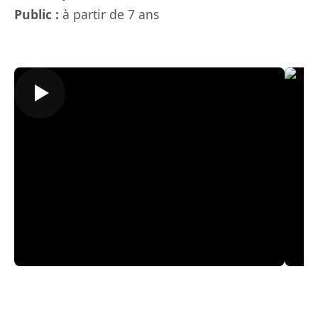
Public :
à partir de 7 ans