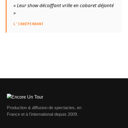
« Leur show décoiffant vrille en cabaret déjanté
»
L'INDÉPENDANT
Production & diffusion de spectacles, en
France et à l'international depuis 2009.